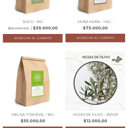
SUICO - 1KG
MUÑA MUÑA - 1 KG -
$39.000,00
$75.000,00
$50.000,00
MELISA-TORONJIL - 1KG
HOJAS DE OLIVO - 250GR
$55.000,00
$12.000,00