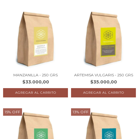
MANZANILLA - 250 GRS
ARTEMISA VULGARIS - 250 GRS
$33.000,00
$35.000,00
15
%
OFF
13
%
OFF