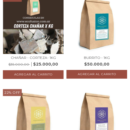
CHAÑAR - CORTEZA- 1KG
BURRITO - 1KG
$25.000,00
$50.000,00
$35.000,00
22
%
OFF