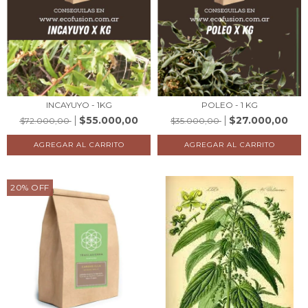
INCAYUYO - 1KG
POLEO - 1 KG
$55.000,00
$27.000,00
$72.000,00
$35.000,00
20
%
OFF