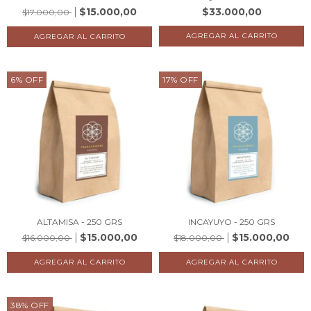
$15.000,00
$33.000,00
$17.000,00
6
%
OFF
17
%
OFF
ALTAMISA - 250 GRS
INCAYUYO - 250 GRS
$15.000,00
$15.000,00
$16.000,00
$18.000,00
38
%
OFF