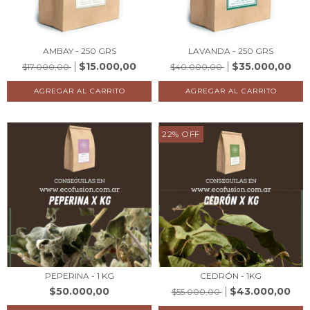
AMBAY - 250 GRS
LAVANDA - 250 GRS
$15.000,00
$35.000,00
$17.000,00
$40.000,00
22
%
OFF
PEPERINA - 1 KG
CEDRÓN - 1KG
$50.000,00
$43.000,00
$55.000,00