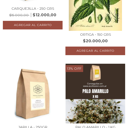
CARQUEJILLA - 250 GRS
$12.000,00
$15.000,00
ORTIGA - 150 GRS
$20.000,00
13
%
OFF
JARILLA - 250GR
PALO AMARILLO - 1 KG