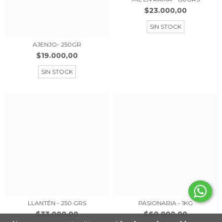
$23.000,00
SIN STOCK
AJENJO- 250GR
$19.000,00
SIN STOCK
LLANTÉN - 250 GRS
PASIONARIA - 1KG
$33.000,00
$60.000,00