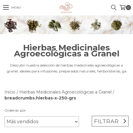
MENÚ
0
Hierbas Medicinales
Agroecológicas a Granel
Descubrí nuestra selección de hierbas medicinales agroecológicas a
granel, ideales para infusiones, preparados naturales, herboristerías, ga
Inicio
/
Hierbas Medicinales Agroecológicas a Granel
/
breadcrumbs.hierbas-x-250-grs
Ordenar por
FILTRAR