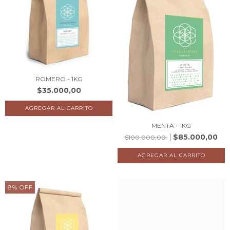
ROMERO - 1KG
$35.000,00
MENTA - 1KG
$85.000,00
$100.000,00
8
%
OFF