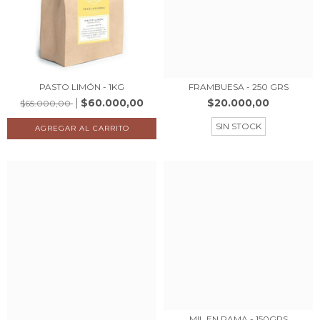
PASTO LIMÓN - 1KG
FRAMBUESA - 250 GRS
$60.000,00
$20.000,00
$65.000,00
SIN STOCK
MIL EN RAMA - 150GRS