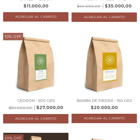
$11.000,00
$35.000,00
$40.000,00
10
%
OFF
CEDRÓN - 500 GRS
BARBA DE PIEDRA - 150 GRS
$27.000,00
$20.000,00
$30.000,00
29
%
OFF