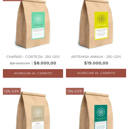
CHAÑAR - CORTEZA- 250 GRS
ARTEMISA ANNUA - 250 GRS
$8.000,00
$19.000,00
$13.000,00
12
%
OFF
13
%
OFF