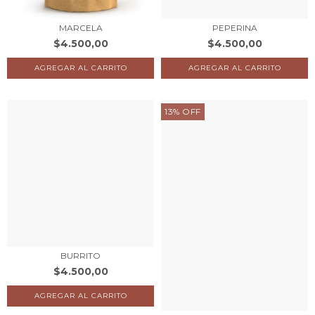
MARCELA
PEPERINA
$4.500,00
$4.500,00
13
%
OFF
BURRITO
$4.500,00