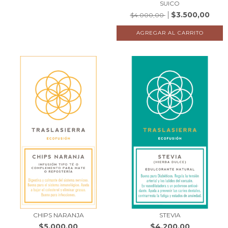
SUICO
$3.500,00
$4.000,00
CHIPS NARANJA
STEVIA
$5.000,00
$4.200,00