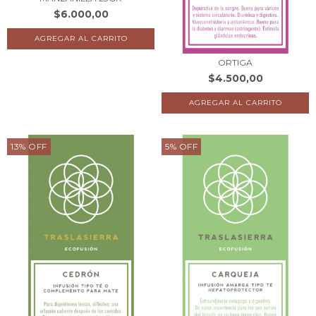
$6.000,00
ORTIGA
$4.500,00
13
%
OFF
5
%
OFF