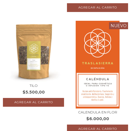
NUEVO
TILO
$5.500,00
CALENDULA EN FLOR
$6.000,00