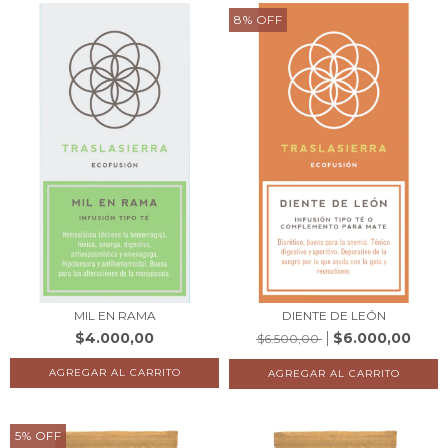
8
%
OFF
MIL EN RAMA
DIENTE DE LEÓN
$4.000,00
$6.000,00
$6.500,00
5
%
OFF