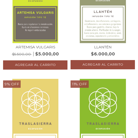
ARTEMISA VULGARIS
LLANTÉN
$5.000,00
$6.000,00
$5.500,00
9
%
OFF
11
%
OFF