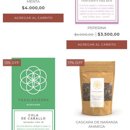
MENTA
$4.000,00
PEPERINA
$3.500,00
$4.000,00
13
%
OFF
17
%
OFF
CASCARA DE NARANJA
AMARGA