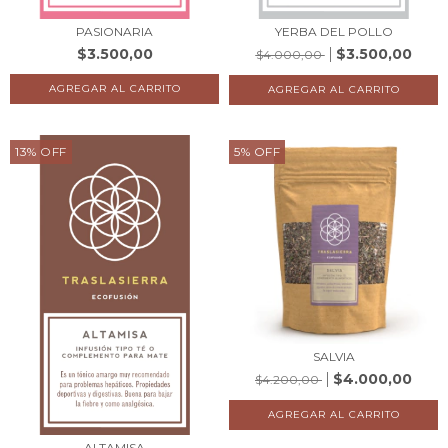
PASIONARIA
YERBA DEL POLLO
$3.500,00
$3.500,00
$4.000,00
13
%
OFF
5
%
OFF
SALVIA
$4.000,00
$4.200,00
ALTAMISA