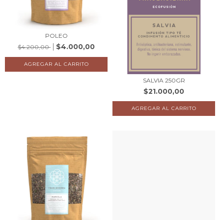
POLEO
$4.000,00
$4.200,00
SALVIA 250GR
$21.000,00