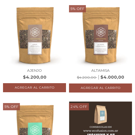
5
%
OFF
AJENJO
ALTAMISA
$4.200,00
$4.000,00
$4.200,00
5
%
OFF
24
%
OFF