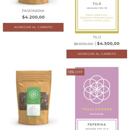
PASIONARIA
$4.200,00
TILO
$4.500,00
$6.000,00
13
%
OFF