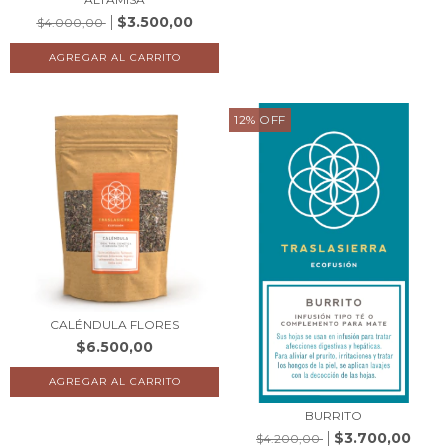
$3.500,00
$4.000,00
12
%
OFF
CALÉNDULA FLORES
$6.500,00
BURRITO
$3.700,00
$4.200,00