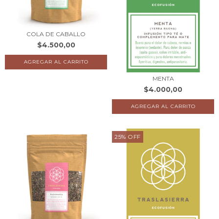
COLA DE CABALLO
$4.500,00
MENTA
$4.000,00
25
%
OFF