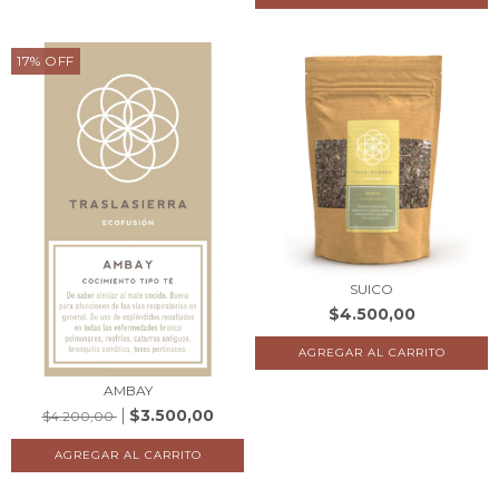
17
%
OFF
SUICO
$4.500,00
AMBAY
$3.500,00
$4.200,00