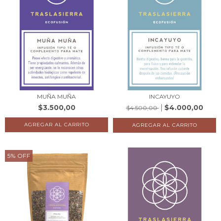
MUÑA MUÑA
INCAYUYO
$3.500,00
$4.000,00
$4.500,00
5
%
OFF