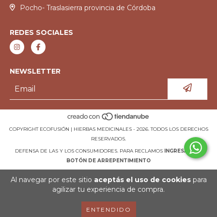
Pocho- Traslasierra provincia de Córdoba
REDES SOCIALES
NEWSLETTER
COPYRIGHT ECOFUSIÓN | HIERBAS MEDICINALES - 2026. TODOS LOS DERECHOS
RESERVADOS.
DEFENSA DE LAS Y LOS CONSUMIDORES. PARA RECLAMOS
INGRESÁ ACÁ.
BOTÓN DE ARREPENTIMIENTO
Al navegar por este sitio
aceptás el uso de cookies
para
agilizar tu experiencia de compra.
ENTENDIDO