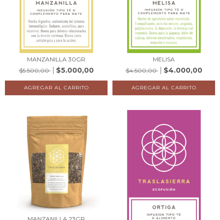
MANZANILLA 30GR
MELISA
$5.000,00
$4.000,00
$5.500,00
$4.500,00
MANZANILLA 23GR