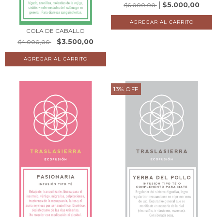
$5.000,00
$6.000,00
COLA DE CABALLO
$3.500,00
$4.000,00
13
%
OFF