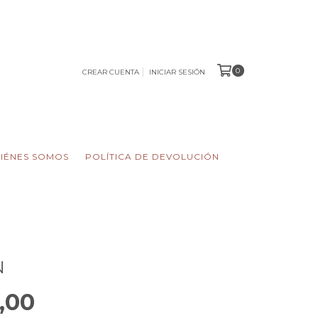
0
CREAR CUENTA
INICIAR SESIÓN
IÉNES SOMOS
POLÍTICA DE DEVOLUCIÓN
N
,00