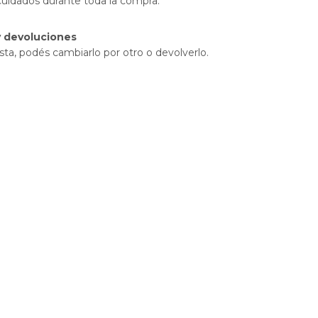
cuidados durante toda la compra.
 devoluciones
sta, podés cambiarlo por otro o devolverlo.