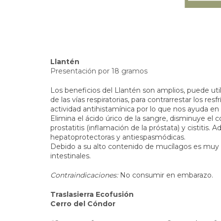
Llantén
Presentación por 18 gramos
Los beneficios del Llantén son amplios, puede ut
de las vías respiratorias, para contrarrestar los res
actividad antihistamínica por lo que nos ayuda en 
Elimina el ácido úrico de la sangre, disminuye el 
prostatitis (inflamación de la próstata) y cistiti
hepatoprotectoras y antiespasmódicas.
Debido a su alto contenido de mucílagos es muy e
intestinales.
Contraindicaciones:
No consumir en embarazo.
Traslasierra Ecofusión
Cerro del Cóndor