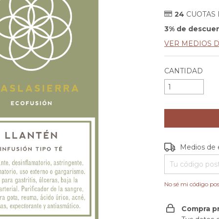
24
CUOTAS
3% de descue
VER MEDIOS 
CANTIDAD
Entregas para e
Medios de 
No sé mi código pos
Compra p