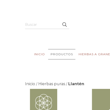
INICIO
PRODUCTOS
HIERBAS A GRAN
Inicio
Hierbas puras
Llantén
/
/