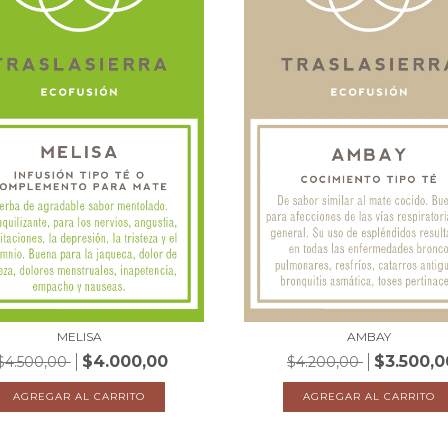
MELISA
AMBAY
$4.000,00
$3.500,0
$4.500,00
$4.200,00