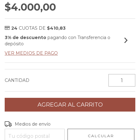
$4.000,00
24
CUOTAS DE
$410,83
3% de descuento
pagando con Transferencia o
depósito
VER MEDIOS DE PAGO
CANTIDAD
Entregas para el CP:
CAMBIAR CP
Medios de envío
CALCULAR