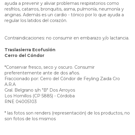
ayuda a prevenir y aliviar problemas respiratorios como
resfríos, catarros, bronquitis, asma, pulmonía, neumonía y
anginas. Además es un cardio - tónico por lo que ayuda a
regular los latidos del corazón.
Contraindicaciones: no consumir en embarazo y/o lactancia.
Traslasierra Ecofusión
Cerro del Cóndor
*Conservar fresco, seco y oscuro. Consumir
preferentemente ante de dos años.
Fraccionado por: Cerro del Cóndor de Feyling Zaida Cro
A.R.A
Gral. Belgrano s/n "B" Dos Arroyos
Los Hornillos (CP 5885) - Córdoba
RNE 04005103
* las fotos son renders (representación) de los productos, no
son fotos de los mismos