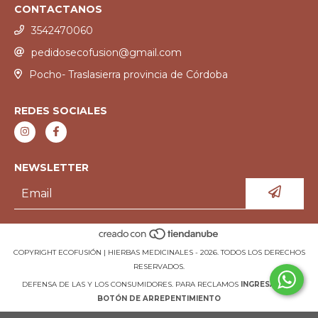
CONTACTANOS
3542470060
pedidosecofusion@gmail.com
Pocho- Traslasierra provincia de Córdoba
REDES SOCIALES
NEWSLETTER
COPYRIGHT ECOFUSIÓN | HIERBAS MEDICINALES - 2026. TODOS LOS DERECHOS
RESERVADOS.
DEFENSA DE LAS Y LOS CONSUMIDORES. PARA RECLAMOS
INGRESÁ ACÁ.
BOTÓN DE ARREPENTIMIENTO