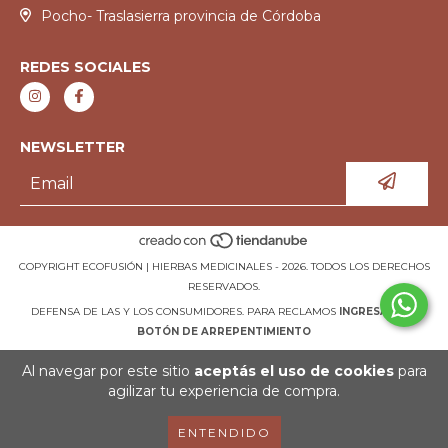
Pocho- Traslasierra provincia de Córdoba
REDES SOCIALES
NEWSLETTER
COPYRIGHT ECOFUSIÓN | HIERBAS MEDICINALES - 2026. TODOS LOS DERECHOS
RESERVADOS.
DEFENSA DE LAS Y LOS CONSUMIDORES. PARA RECLAMOS
INGRESÁ ACÁ.
BOTÓN DE ARREPENTIMIENTO
Al navegar por este sitio
aceptás el uso de cookies
para
agilizar tu experiencia de compra.
ENTENDIDO