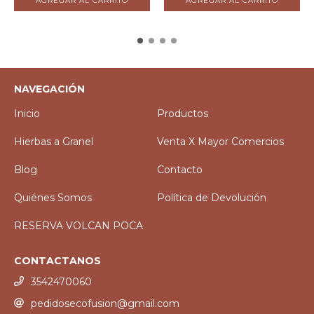
NAVEGACIÓN
Inicio
Productos
Hierbas a Granel
Venta X Mayor Comercios
Blog
Contacto
Quiénes Somos
Política de Devolución
RESERVA VOLCAN POCA
CONTACTANOS
3542470060
pedidosecofusion@gmail.com