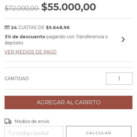
$55.000,00
$72.000,00
24
CUOTAS DE
$5.648,96
3% de descuento
pagando con Transferencia o
depósito
VER MEDIOS DE PAGO
CANTIDAD
Entregas para el CP:
CAMBIAR CP
Medios de envío
CALCULAR