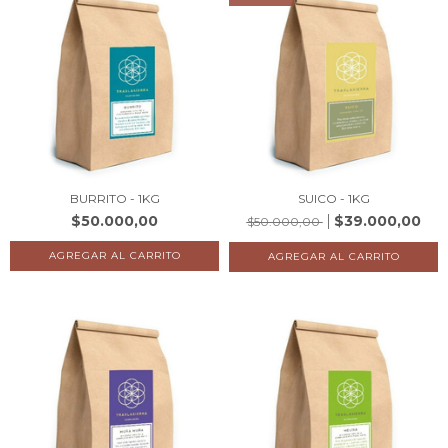
BURRITO - 1KG
SUICO - 1KG
$50.000,00
$39.000,00
$50.000,00