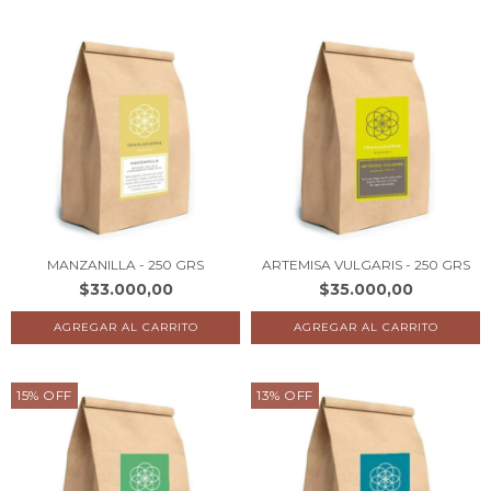
MANZANILLA - 250 GRS
ARTEMISA VULGARIS - 250 GRS
$33.000,00
$35.000,00
15
%
OFF
13
%
OFF