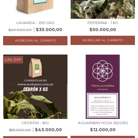
LAVANDA - 250 GRS
PEPERINA - 1 KG
$35.000,00
$50.000,00
$40.000,00
22
%
OFF
CEDRÓN - 1KG
AGUARIBAY HOJA 250GRS
$43.000,00
$12.000,00
$55.000,00