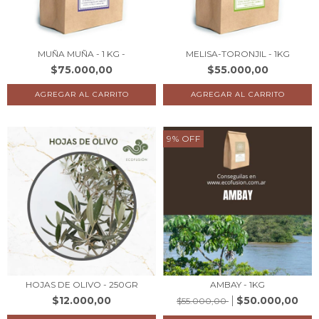
MUÑA MUÑA - 1 KG -
MELISA-TORONJIL - 1KG
$75.000,00
$55.000,00
9
%
OFF
HOJAS DE OLIVO - 250GR
AMBAY - 1KG
$12.000,00
$50.000,00
$55.000,00