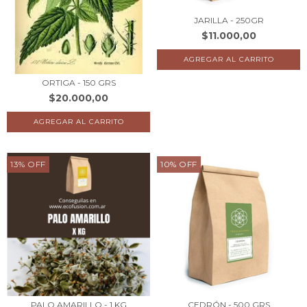
JARILLA - 250GR
$11.000,00
ORTIGA - 150 GRS
$20.000,00
13
%
OFF
10
%
OFF
PALO AMARILLO - 1 KG
CEDRÓN - 500 GRS