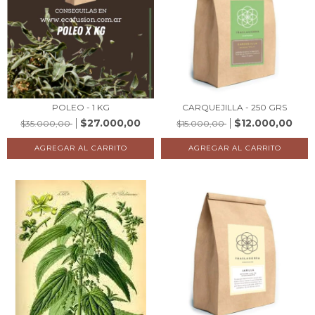
POLEO - 1 KG
CARQUEJILLA - 250 GRS
$27.000,00
$12.000,00
$35.000,00
$15.000,00