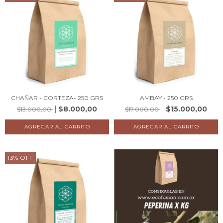
CHAÑAR - CORTEZA- 250 GRS
AMBAY - 250 GRS
$8.000,00
$15.000,00
$13.000,00
$17.000,00
13
%
OFF