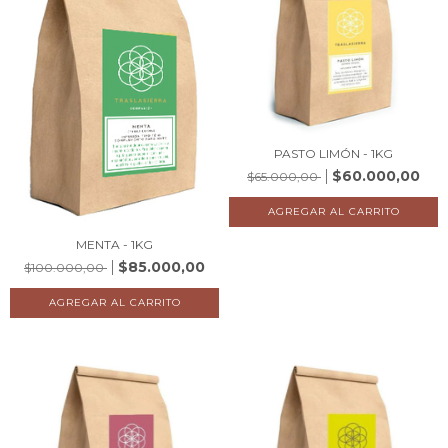
PASTO LIMÓN - 1KG
$60.000,00
$65.000,00
MENTA - 1KG
$85.000,00
$100.000,00