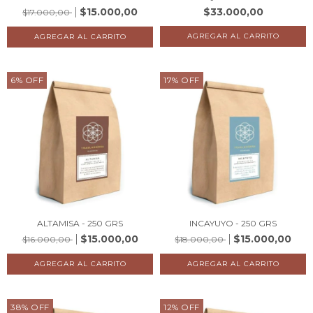
$15.000,00
$33.000,00
$17.000,00
6
%
OFF
17
%
OFF
ALTAMISA - 250 GRS
INCAYUYO - 250 GRS
$15.000,00
$15.000,00
$16.000,00
$18.000,00
38
%
OFF
12
%
OFF