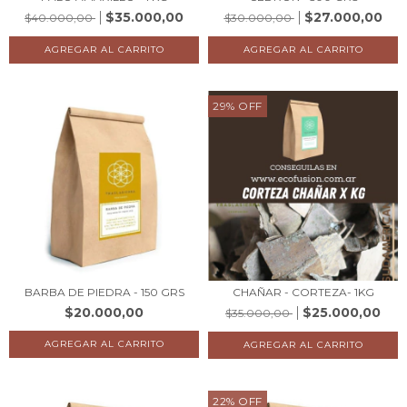
$35.000,00
$27.000,00
$40.000,00
$30.000,00
29
%
OFF
BARBA DE PIEDRA - 150 GRS
CHAÑAR - CORTEZA- 1KG
$20.000,00
$25.000,00
$35.000,00
22
%
OFF