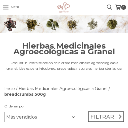
MENÚ
0
Hierbas Medicinales
Agroecológicas a Granel
Descubrí nuestra selección de hierbas medicinales agroecológicas a
granel, ideales para infusiones, preparados naturales, herboristerías, ga
Inicio
/
Hierbas Medicinales Agroecológicas a Granel
/
breadcrumbs.500g
Ordenar por
FILTRAR