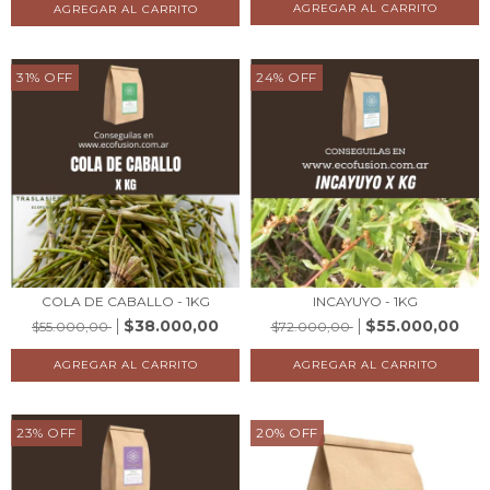
31
%
OFF
24
%
OFF
COLA DE CABALLO - 1KG
INCAYUYO - 1KG
$38.000,00
$55.000,00
$55.000,00
$72.000,00
23
%
OFF
20
%
OFF