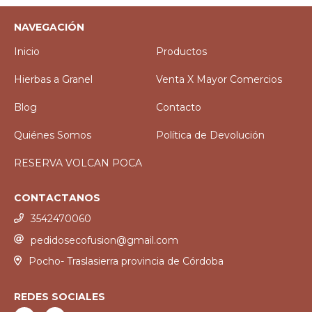
NAVEGACIÓN
Inicio
Productos
Hierbas a Granel
Venta X Mayor Comercios
Blog
Contacto
Quiénes Somos
Política de Devolución
RESERVA VOLCAN POCA
CONTACTANOS
3542470060
pedidosecofusion@gmail.com
Pocho- Traslasierra provincia de Córdoba
REDES SOCIALES